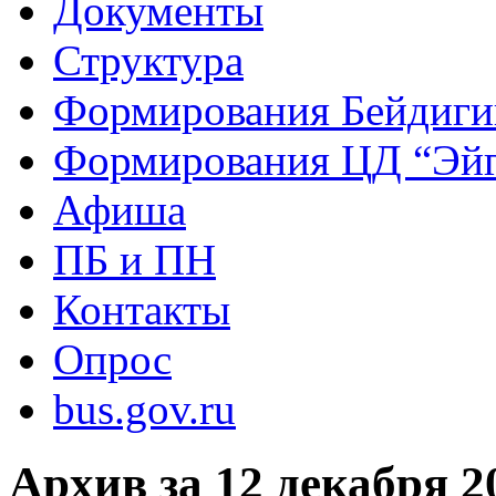
Документы
Структура
Формирования Бейдиг
Формирования ЦД “Эйг
Афиша
ПБ и ПН
Контакты
Опрос
bus.gov.ru
Архив за 12 декабря 2