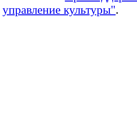
управление культуры"
.