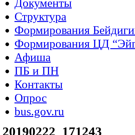
Документы
Структура
Формирования Бейдиг
Формирования ЦД “Эйг
Афиша
ПБ и ПН
Контакты
Опрос
bus.gov.ru
20190222_171243