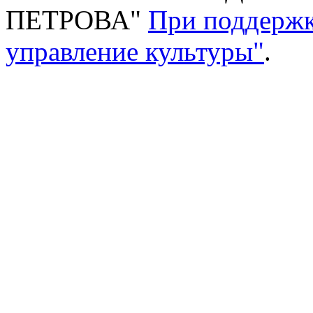
ПЕТРОВА"
При поддержк
управление культуры"
.