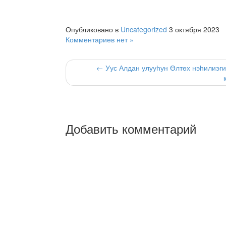
Опубликовано в
Uncategorized
3 октября 2023
Комментариев нет »
← Уус Алдан улууһун Өлтөх нэһилиэги
Добавить комментарий