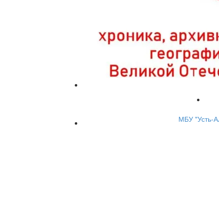
МБУ "Усть-А