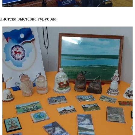
иотека выставка туруорда.