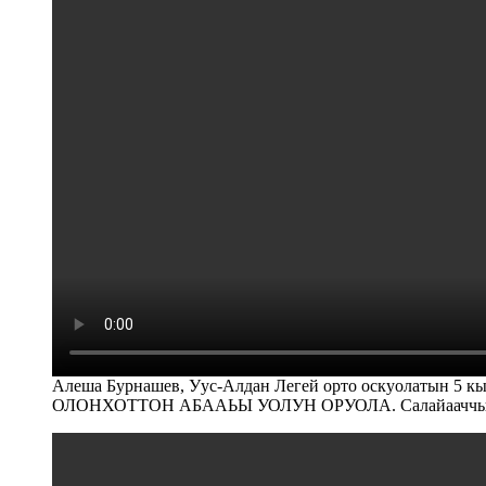
Алеша Бурнашев, Уус-Алдан Легей орто оскуолатын 
ОЛОНХОТТОН АБААЬЫ УОЛУН ОРУОЛА. Салайааччы