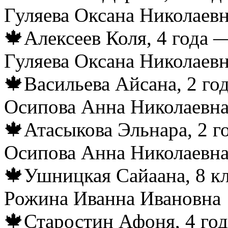
Гуляева Оксана Николаев
🍁Алексеев Коля, 4 года —
Гуляева Оксана Николаев
🍁Васильева Айсана, 2 го
Осипова Анна Николаевна
🍁Атасыкова Эльнара, 2 г
Осипова Анна Николаевна
🍁Ушницкая Сайаана, 8 кл
Рожина Иванна Ивановна
🍁Старостин Афоня, 4 год