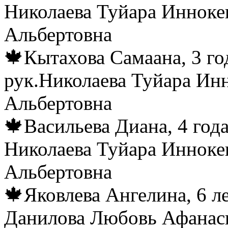
Николаева Туйара Инноке
Альбертовна
🍁Кытахова Самаана, 3 го
рук.Николаева Туйара Ин
Альбертовна
🍁Васильева Диана, 4 год
Николаева Туйара Инноке
Альбертовна
🍁Яковлева Ангелина, 6 л
Данилова Любовь Афанас