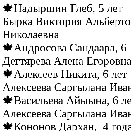
🍁Надыршин Глеб, 5 лет —
Бырка Виктория Альберто
Николаевна
🍁Андросова Сандаара, 6 
Дегтярева Алена Егоровн
🍁Алексеев Никита, 6 лет
Алексеева Саргылана Ива
🍁Васильева Айыына, 6 ле
Алексеева Саргылана Ива
🍁Кононов Дархан, 4 года