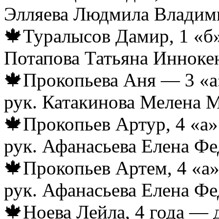
Элляева Людмила Владим
🍁Туралысов Дамир, 1 «б»
Потапова Татьяна Инноке
🍁Прокопьева Аня — 3 «а
рук. Катакинова Мелена 
🍁Прокопьев Артур, 4 «а»
рук. Афанасьева Елена Фе
🍁Прокопьев Артем, 4 «а»
рук. Афанасьева Елена Фе
🍁Ноева Лейла, 4 года — 