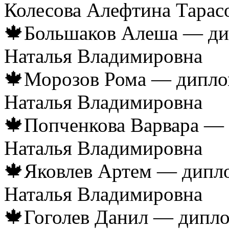
Колесова Алефтина Тарас
🍁Большаков Алеша — дип
Наталья Владимировна
🍁Морозов Рома — диплом
Наталья Владимировна
🍁Попченкова Варвара — 
Наталья Владимировна
🍁Яковлев Артем — дипло
Наталья Владимировна
🍁Гоголев Данил — диплом