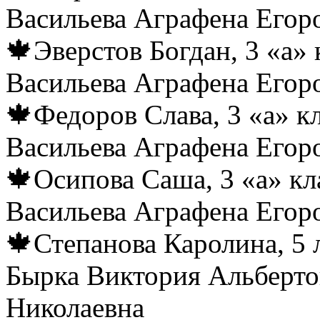
Васильева Аграфена Егор
🍁Эверстов Богдан, 3 «а» 
Васильева Аграфена Егор
🍁Федоров Слава, 3 «а» к
Васильева Аграфена Егор
🍁Осипова Саша, 3 «а» кл
Васильева Аграфена Егор
🍁Степанова Каролина, 5 
Бырка Виктория Альберто
Николаевна