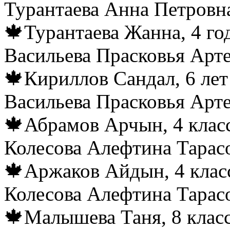
Турантаева Анна Петровн
🍁Турантаева Жанна, 4 го
Васильева Прасковья Арт
🍁Кириллов Сандал, 6 лет
Васильева Прасковья Арт
🍁Абрамов Арчын, 4 класс
Колесова Алефтина Тарас
🍁Аржаков Айдын, 4 класс
Колесова Алефтина Тарас
🍁Малышева Таня, 8 класс