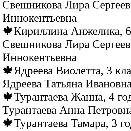
Свешникова Лира Сергеев
Иннокентьевна
🍁Кириллина Анжелика, 6 
Свешникова Лира Сергеев
Иннокентьевна
🍁Ядреева Виолетта, 3 кл
Ядреева Татьяна Ивановн
🍁Турантаева Жанна, 4 го
Турантаева Анна Петровн
🍁Турантаева Тамара, 3 г