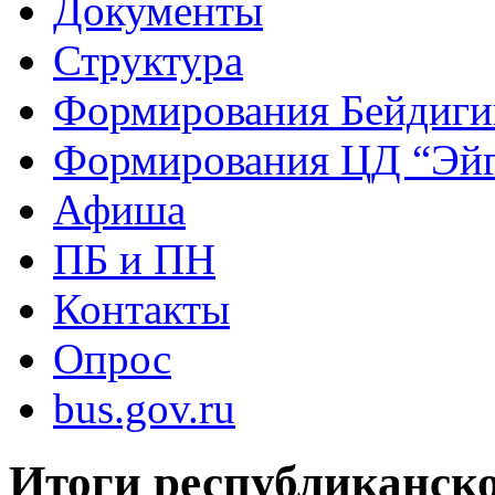
Документы
Структура
Формирования Бейдиг
Формирования ЦД “Эйг
Афиша
ПБ и ПН
Контакты
Опрос
bus.gov.ru
Итоги республиканско