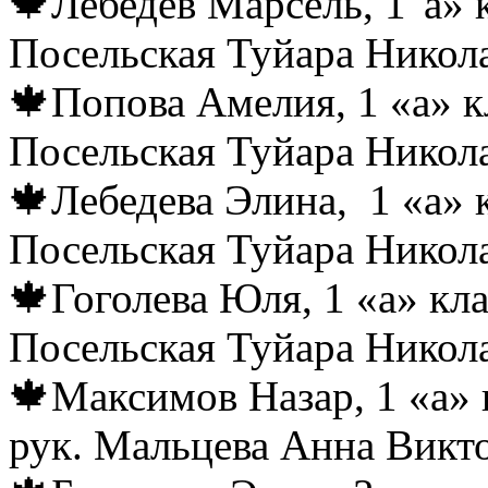
🍁Лебедев Марсель, 1″а» 
Посельская Туйара Никол
🍁Попова Амелия, 1 «а» к
Посельская Туйара Никол
🍁Лебедева Элина, 1 «а» 
Посельская Туйара Никол
🍁Гоголева Юля, 1 «а» кл
Посельская Туйара Никол
🍁Максимов Назар, 1 «а» 
рук. Мальцева Анна Викт