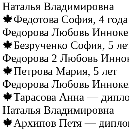
Наталья Владимировна
🍁Федотова София, 4 года
Федорова Любовь Инноке
🍁Безрученко София, 5 ле
Федорова 2 Любовь Инно
🍁Петрова Мария, 5 лет —
Федорова Любовь Инноке
🍁Тарасова Анна — диплом
Наталья Владимировна
🍁Архипов Петя — диплом