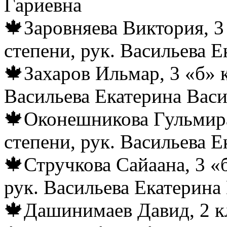
Гариевна
🍁Заровняева Виктория, 3
степени, рук. Васильева 
🍁Захаров Ильмар, 3 «б» 
Васильева Екатерина Вас
🍁Оконешникова Гульмира
степени, рук. Васильева 
🍁Стручкова Сайаана, 3 «
рук. Васильева Екатерина
🍁Дашинимаев Давид, 2 кл