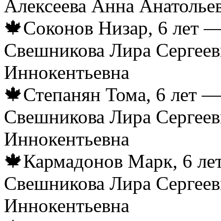
Алексеева Анна Анатолье
🍁Соконов Низар, 6 лет —
Свешникова Лира Сергеев
Иннокентьевна
🍁Степанян Тома, 6 лет —
Свешникова Лира Сергеев
Иннокентьевна
🍁Кармадонов Марк, 6 лет
Свешникова Лира Сергеев
Иннокентьевна