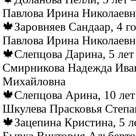
Павлова Ирина Николаевн
🍁Заровняев Сандаар, 4 г
Павлова Ирина Николаевн
🍁Слепцова Дарина, 5 лет
Смирникова Надежда Иван
Михайловна
🍁Слепцова Арина, 10 лет
Шкулева Прасковья Степа
🍁Зацепина Кристина, 5 л
Бырка Виктория Альберто