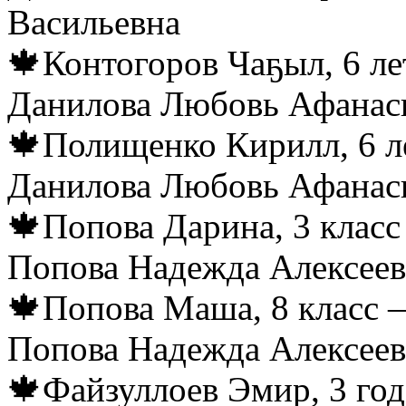
Васильевна
🍁Контогоров Чаҕыл, 6 ле
Данилова Любовь Афанас
🍁Полищенко Кирилл, 6 ле
Данилова Любовь Афанас
🍁Попова Дарина, 3 класс
Попова Надежда Алексеев
🍁Попова Маша, 8 класс —
Попова Надежда Алексеев
🍁Файзуллоев Эмир, 3 год