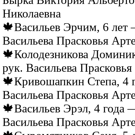
Николаевна
🍁Васильев Эрчим, 6 лет 
Васильева Прасковья Арт
🍁Колодезникова Доминика
рук. Васильева Прасковья
🍁Кривошапкин Степа, 4 г
Васильева Прасковья Арт
🍁Васильев Эрэл, 4 года 
Васильева Прасковья Арт