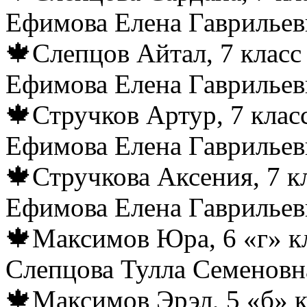
Ефимова Елена Гаврильев
🍁Слепцов Айтал, 7 класс
Ефимова Елена Гаврильев
🍁Стручков Артур, 7 клас
Ефимова Елена Гаврильев
🍁Стручкова Аксения, 7 к
Ефимова Елена Гаврильев
🍁Максимов Юра, 6 «г» кл
Слепцова Тулла Семеновн
🍁Максимов Эрэл, 5 «б» к