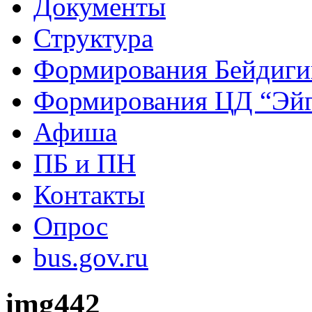
Документы
Структура
Формирования Бейдиг
Формирования ЦД “Эйг
Афиша
ПБ и ПН
Контакты
Опрос
bus.gov.ru
img442