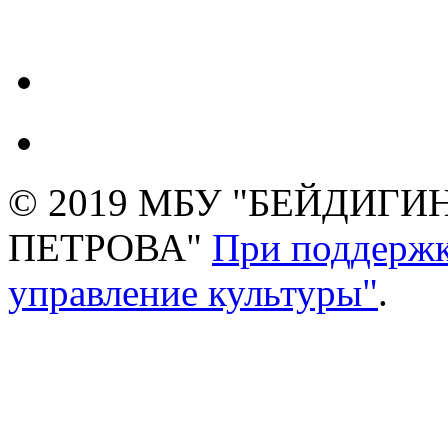
© 2019 МБУ "БЕЙДИГИН
ПЕТРОВА"
При поддержк
управление культуры"
.