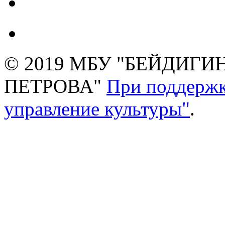
© 2019 МБУ "БЕЙДИГИН
ПЕТРОВА"
При поддержк
управление культуры"
.