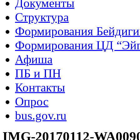
Документы
Структура
Формирования Бейдиг
Формирования ЦД “Эйг
Афиша
ПБ и ПН
Контакты
Опрос
bus.gov.ru
IMG-20170112-WA009