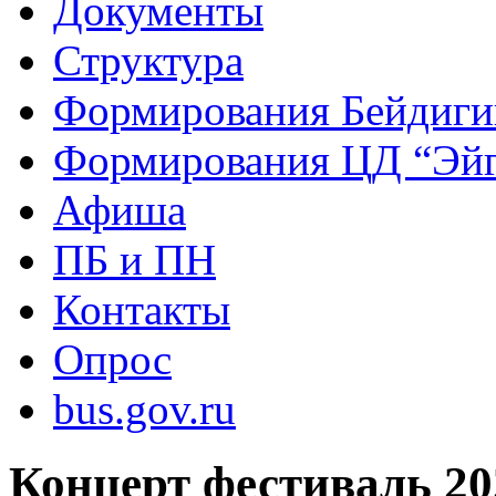
Документы
Структура
Формирования Бейдиг
Формирования ЦД “Эйг
Афиша
ПБ и ПН
Контакты
Опрос
bus.gov.ru
Концерт фестиваль 20