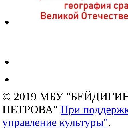
© 2019 МБУ "БЕЙДИГИН
ПЕТРОВА"
При поддержк
управление культуры"
.