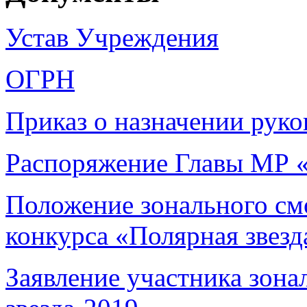
Устав Учреждения
ОГРН
Приказ о назначении руко
Распоряжение Главы МР «
Положение зонального см
конкурса «Полярная звез
Заявление участника зон