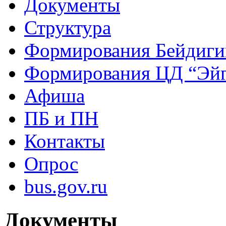
Документы
Структура
Формирования Бейдиг
Формирования ЦД “Эйг
Афиша
ПБ и ПН
Контакты
Опрос
bus.gov.ru
Документы