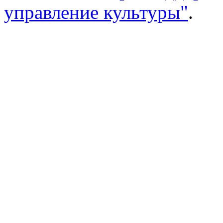
управление культуры"
.