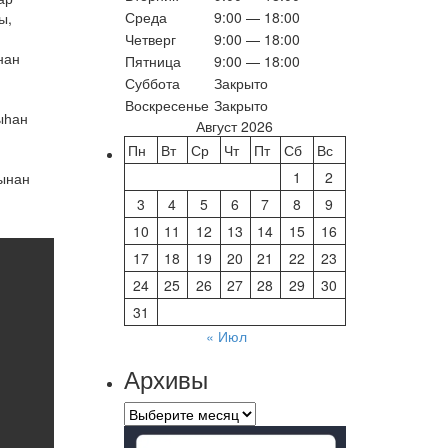
Среда
9:00 — 18:00
ы,
Четверг
9:00 — 18:00
нан
Пятница
9:00 — 18:00
Суббота
Закрыто
Воскресенье
Закрыто
ыһан
Август 2026
Пн
Вт
Ср
Чт
Пт
Сб
Вс
1
2
рынан
3
4
5
6
7
8
9
10
11
12
13
14
15
16
17
18
19
20
21
22
23
24
25
26
27
28
29
30
31
« Июл
Архивы
Архивы